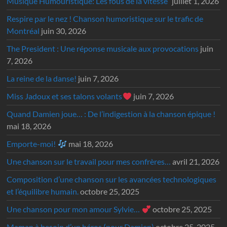
Musique Humouristique: Les fous de la vitesse”
juillet 1, 2026
Respire par le nez ! Chanson humoristique sur le trafic de
Montréal
juin 30, 2026
The President : Une réponse musicale aux provocations
juin
7, 2026
La reine de la danse!
juin 7, 2026
Miss Jadoux et ses talons volants
juin 7, 2026
Quand Damien joue… : De l’indigestion à la chanson épique !
mai 18, 2026
Emporte-moi!
mai 18, 2026
Une chanson sur le travail pour mes confrères…
avril 21, 2026
Composition d’une chanson sur les avancées technologiques
et l’équilibre humain.
octobre 25, 2025
Une chanson pour mon amour Sylvie…
octobre 25, 2025
Maman à besoin d’un héros (pour Damien)
octobre 25, 2025