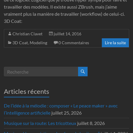
travailler des modèles. Il existe aussi ZBrush, mais j’aime
vraiment plus la manière de travailler (workflow) de celui-ci.
3D Coat:
Christian Clavet
juillet 14, 2016
3D Coat
,
Modeling
0 Commentaires
Lire la suite
Articles récents
De l’idée à la mélodie : composer « Le peace maker » avec
l’intelligence artificielle
juillet 25, 2026
Musique sur la route: Les tricotteux
juillet 8, 2026