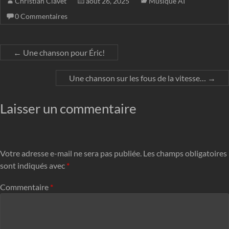
Christian Clavet
août 26, 2025
Musique AI
0 Commentaires
←
Une chanson pour Éric!
Une chanson sur les fous de la vitesse…
→
Laisser un commentaire
Votre adresse e-mail ne sera pas publiée.
Les champs obligatoires
sont indiqués avec
*
Commentaire
*