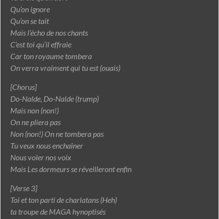
Qu’on ignore
Qu’on se tait
Mais l’écho de nos chants
C’est toi qu’il effraie
Car ton royaume tombera
On verra vraiment qui tu est (ouais)
[Chorus]
Do-Nalde, Do-Nalde (trump)
Mais non (non!)
On ne pliera pas
Non (non!) On ne tombera pas
Tu veux nous enchaîner
Nous voler nos voix
Mais Les dormeurs se réveilleront enfin
[Verse 3]
Toi et ton parti de charlatans (Heh)
ta troupe de MAGA hynoptisés