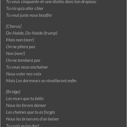
Tu veux cinquante-et-une étoiles dans ton drapeau
Tu n’a qu’a aller chier
Tu veut juste nous bouffer
[Chorus]
Do-Nalde, Do-Nalde (trump)
Mais non (non!)
On ne pliera pas
Non (non!)
On ne tombera pas
Tu veux nous enchaîner
Nous voler nos voix
Mais Les dormeurs se réveilleront enfin
[Bridge]
Les murs que tu bâtis
Nous les ferons danser
Les chaînes que tu as forgés
Nous les briserons d’un baiser
Tu crois qu’on dort