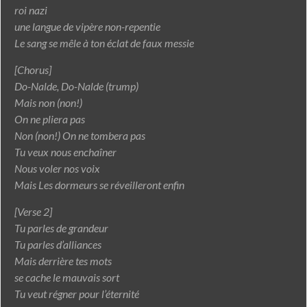
roi nazi
une langue de vipère non-repentie
Le sang se mêle à ton éclat de faux messie
[Chorus]
Do-Nalde, Do-Nalde (trump)
Mais non (non!)
On ne pliera pas
Non (non!) On ne tombera pas
Tu veux nous enchaîner
Nous voler nos voix
Mais Les dormeurs se réveilleront enfin
[Verse 2]
Tu parles de grandeur
Tu parles d’alliances
Mais derrière tes mots
se cache le mauvais sort
Tu veut régner pour l’éternité