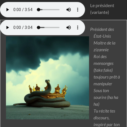
Le président
(variante)
Président des
État-Unis
Maitre de la
zizannie
Roi des
mensonges
(fake fake)
toujours prêt à
manipuler
Sous ton
sourire (ha ha
ha)
Tu récite tes
discours,
inspiré par ton