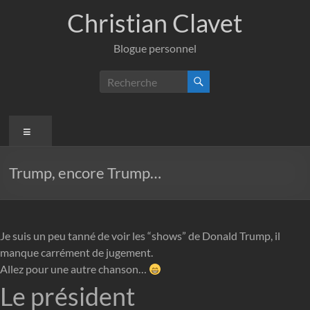
Aller
Christian Clavet
au
contenu
Blogue personnel
Menu
Trump, encore Trump…
Je suis un peu tanné de voir les “shows” de Donald Trump, il
manque carrément de jugement.
Allez pour une autre chanson…
Le président